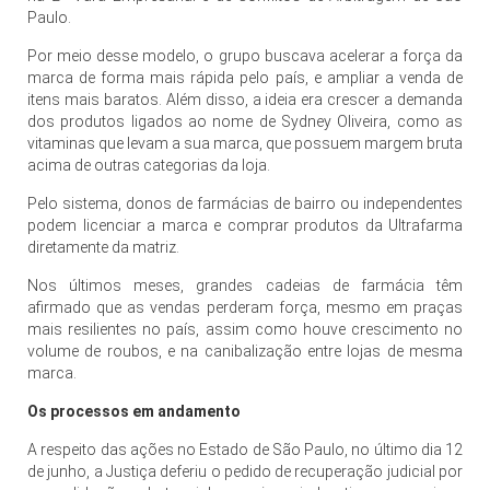
Paulo.
Por meio desse modelo, o grupo buscava acelerar a força da
marca de forma mais rápida pelo país, e ampliar a venda de
itens mais baratos. Além disso, a ideia era crescer a demanda
dos produtos ligados ao nome de Sydney Oliveira, como as
vitaminas que levam a sua marca, que possuem margem bruta
acima de outras categorias da loja.
Pelo sistema, donos de farmácias de bairro ou independentes
podem licenciar a marca e comprar produtos da Ultrafarma
diretamente da matriz.
Nos últimos meses, grandes cadeias de farmácia têm
afirmado que as vendas perderam força, mesmo em praças
mais resilientes no país, assim como houve crescimento no
volume de roubos, e na canibalização entre lojas de mesma
marca.
Os processos em andamento
A respeito das ações no Estado de São Paulo, no último dia 12
de junho, a Justiça deferiu o pedido de recuperação judicial por