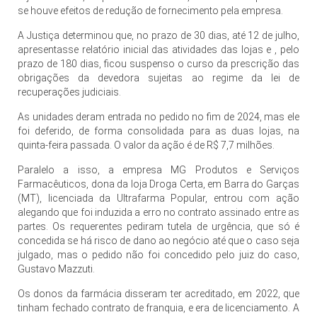
se houve efeitos de redução de fornecimento pela empresa.
A Justiça determinou que, no prazo de 30 dias, até 12 de julho,
apresentasse relatório inicial das atividades das lojas e , pelo
prazo de 180 dias, ficou suspenso o curso da prescrição das
obrigações da devedora sujeitas ao regime da lei de
recuperações judiciais.
As unidades deram entrada no pedido no fim de 2024, mas ele
foi deferido, de forma consolidada para as duas lojas, na
quinta-feira passada. O valor da ação é de R$ 7,7 milhões.
Paralelo a isso, a empresa MG Produtos e Serviços
Farmacêuticos, dona da loja Droga Certa, em Barra do Garças
(MT), licenciada da Ultrafarma Popular, entrou com ação
alegando que foi induzida a erro no contrato assinado entre as
partes. Os requerentes pediram tutela de urgência, que só é
concedida se há risco de dano ao negócio até que o caso seja
julgado, mas o pedido não foi concedido pelo juiz do caso,
Gustavo Mazzuti.
Os donos da farmácia disseram ter acreditado, em 2022, que
tinham fechado contrato de franquia, e era de licenciamento. A