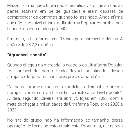
Mazzuti afirma que a tutela não é permitida visto que ambas as
partes estavam em pé de igualdade e eram capazes de
compreender os contratos quando foi assinado. Ainda afirma
que não é possível atribuir à Ultrafarma Popular os problemas
financeiros enfrentados pela MG.
Em maio, a Ultrafarma teria 15 dias para apresentar defesa. A
ação é de R$ 2,2 milhões.
“Agradável e bonito”
Quando chegou ao mercado, o negócio da Ultrafarma Popular
foi apresentado como tendo “layout sofisticado, design
arrojado e logomarca nas cores preta e amarela”, dizia.
“A marca promete manter o modelo tradicional de preços
competitivos em um ambiente físico muito agradável e bonito”.
A ideia, segundo Oliveira, era abrir 75 lojas em 2020, com a
meta de chegar a mil unidades da Ultrafarma Popular de 2020 a
2023.
No site do grupo, não há informação do tamanho dessa
operação de licenciamento atualmente. Procurada, a empresa