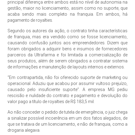
principal diferença entre ambos está no nível de autonomia na
gestão, maior no licenciamento, assim como no suporte, que
acaba sendo mais completo na franquia. Em ambos, há
pagamento de royalties.
Segundo os autores da ação, o contrato tinha características
de franquia, mas era vendido como se fosse licenciamento,
causando confusão juntos aos empreendedores. Dizem que
foram obrigados a adquirir bens e insumos de fornecedores
parceiros da Ultrafarma e foi limitada a comercialização de
seus produtos, além de serem obrigados a contratar sistema
de informações e manutenção de layouts internos e externos.
“Em contrapartida, não foi oferecido suporte de marketing ou
operacional. Aduziu que acabou por assumir vultoso prejuízo,
causado pelo insuficiente suporte”. A empresa MG pediu
rescisão e nulidade do contrato e pagamento e devolução do
valor pago a título de royalties de R$ 183,5 mil.
Ao não conceder o pedido de tutela de emergência, o juiz chega
a sinalizar possível incoerência em um dos fatos alegados, de
que se tratava de um licenciamento, e não de franquia, como a
drogaria alegava.