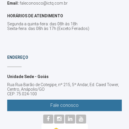
Email:
faleconosco@ictq.com.br
HORÁRIOS DE ATENDIMENTO
Segunda a quinta-feira: das 08h às 18h
Sexta-feira: das 08h às 17h (Exceto Feriados)
ENDEREÇO
Unidade Sede - Goiás
Rua Rua Barão de Cotegipe, nº 215, 5º Andar, Ed. Caied Tower,
Centro, Anápolis/GO
CEP: 75.024-100
Fale conosco