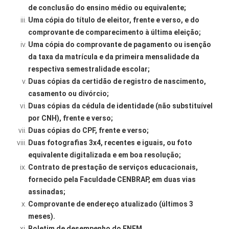
de conclusão do ensino médio ou equivalente;
Uma cópia do título de eleitor, frente e verso, e do
comprovante de comparecimento à última eleição;
Uma cópia do comprovante de pagamento ou isenção
da taxa da matrícula e da primeira mensalidade da
respectiva semestralidade escolar;
Duas cópias da certidão de registro de nascimento,
casamento ou divórcio;
Duas cópias da cédula de identidade (não substituível
por CNH), frente e verso;
Duas cópias do CPF, frente e verso;
Duas fotografias 3x4, recentes e iguais, ou foto
equivalente digitalizada e em boa resolução;
Contrato de prestação de serviços educacionais,
fornecido pela Faculdade CENBRAP, em duas vias
assinadas;
Comprovante de endereço atualizado (últimos 3
meses).
Boletim de desempenho do ENEM.