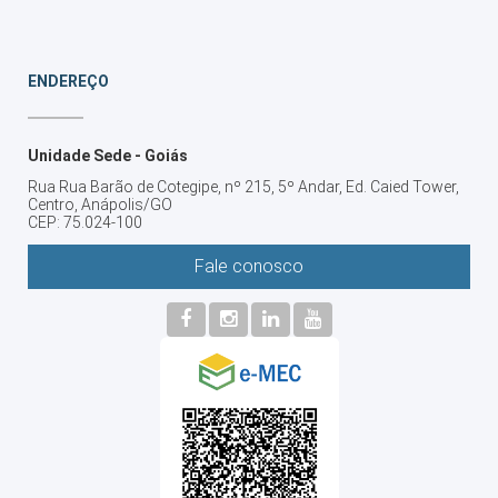
ENDEREÇO
Unidade Sede - Goiás
Rua Rua Barão de Cotegipe, nº 215, 5º Andar, Ed. Caied Tower,
Centro, Anápolis/GO
CEP: 75.024-100
Fale conosco