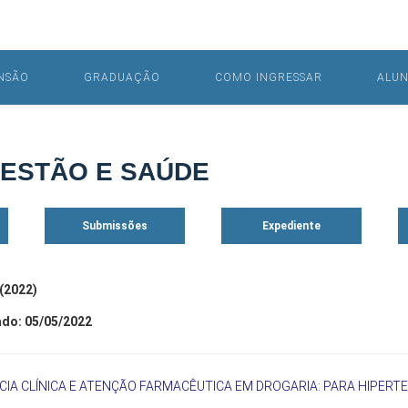
NSÃO
GRADUAÇÃO
COMO INGRESSAR
ALU
GESTÃO E SAÚDE
Submissões
Expediente
 (2022)
ado: 05/05/2022
IA CLÍNICA E ATENÇÃO FARMACÊUTICA EM DROGARIA: PARA HIPERT