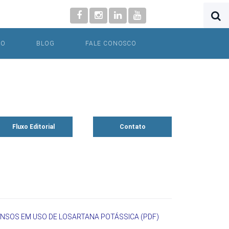
NO
BLOG
FALE CONOSCO
Fluxo Editorial
Contato
ENSOS EM USO DE LOSARTANA POTÁSSICA (PDF)