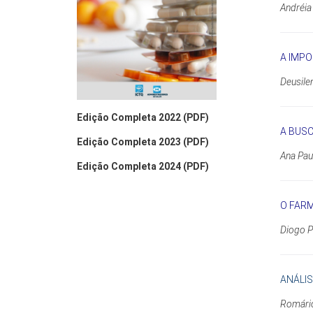
Andréia
A IMPO
Deusile
Edição Completa 2022 (PDF)
A BUSC
Edição Completa 2023 (PDF)
Ana Paul
Edição Completa 2024 (PDF)
O FARM
Diogo P
ANÁLIS
Romário 