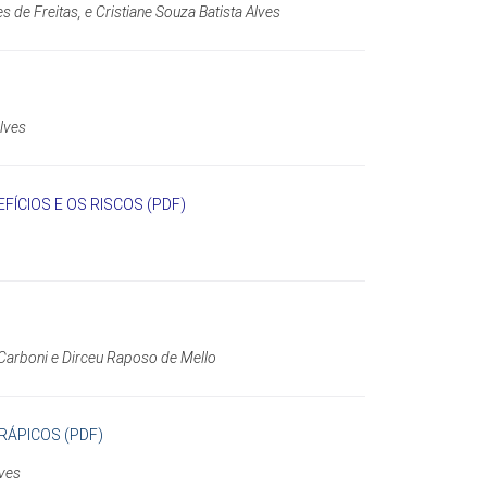
de Freitas, e Cristiane Souza Batista Alves
lves
FÍCIOS E OS RISCOS (PDF)
 Carboni e Dirceu Raposo de Mello
RÁPICOS (PDF)
lves