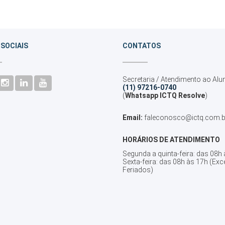
 SOCIAIS
CONTATOS
Secretaria / Atendimento ao Alu
(11) 97216-0740
(
Whatsapp ICTQ Resolve
)
Email:
faleconosco@ictq.com.b
HORÁRIOS DE ATENDIMENTO
Segunda a quinta-feira: das 08h
Sexta-feira: das 08h às 17h (Exc
Feriados)