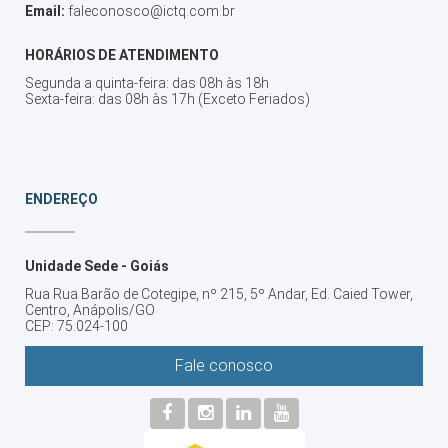
Email:
faleconosco@ictq.com.br
HORÁRIOS DE ATENDIMENTO
Segunda a quinta-feira: das 08h às 18h
Sexta-feira: das 08h às 17h (Exceto Feriados)
ENDEREÇO
Unidade Sede - Goiás
Rua Rua Barão de Cotegipe, nº 215, 5º Andar, Ed. Caied Tower,
Centro, Anápolis/GO
CEP: 75.024-100
Fale conosco