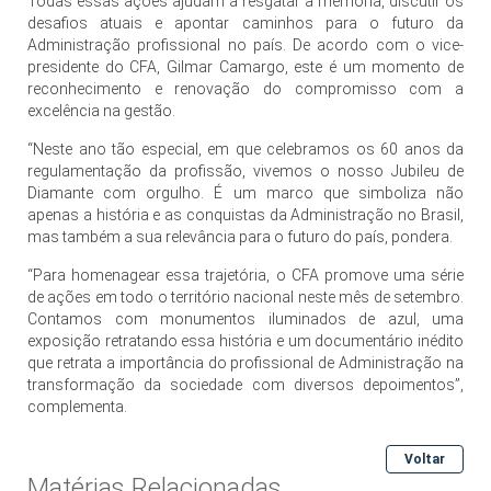
Todas essas ações ajudam a resgatar a memória, discutir os
desafios atuais e apontar caminhos para o futuro da
Administração profissional no país. De acordo com o vice-
presidente do CFA, Gilmar Camargo, este é um momento de
reconhecimento e renovação do compromisso com a
excelência na gestão.
“Neste ano tão especial, em que celebramos os 60 anos da
regulamentação da profissão, vivemos o nosso Jubileu de
Diamante com orgulho. É um marco que simboliza não
apenas a história e as conquistas da Administração no Brasil,
mas também a sua relevância para o futuro do país, pondera.
“Para homenagear essa trajetória, o CFA promove uma série
de ações em todo o território nacional neste mês de setembro.
Contamos com monumentos iluminados de azul, uma
exposição retratando essa história e um documentário inédito
que retrata a importância do profissional de Administração na
transformação da sociedade com diversos depoimentos”,
complementa.
Voltar
Matérias Relacionadas