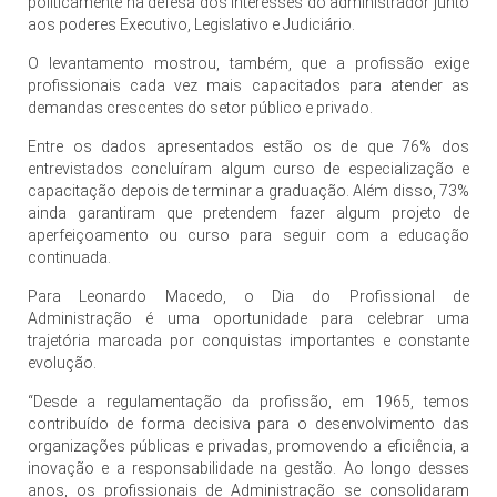
politicamente na defesa dos interesses do administrador junto
aos poderes Executivo, Legislativo e Judiciário.
O levantamento mostrou, também, que a profissão exige
profissionais cada vez mais capacitados para atender as
demandas crescentes do setor público e privado.
Entre os dados apresentados estão os de que 76% dos
entrevistados concluíram algum curso de especialização e
capacitação depois de terminar a graduação. Além disso, 73%
ainda garantiram que pretendem fazer algum projeto de
aperfeiçoamento ou curso para seguir com a educação
continuada.
Para Leonardo Macedo, o Dia do Profissional de
Administração é uma oportunidade para celebrar uma
trajetória marcada por conquistas importantes e constante
evolução.
“Desde a regulamentação da profissão, em 1965, temos
contribuído de forma decisiva para o desenvolvimento das
organizações públicas e privadas, promovendo a eficiência, a
inovação e a responsabilidade na gestão. Ao longo desses
anos, os profissionais de Administração se consolidaram