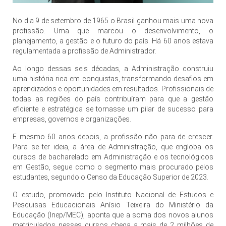
No dia 9 de setembro de 1965 o Brasil ganhou mais uma nova
profissão. Uma que marcou o desenvolvimento, o
planejamento, a gestão e o futuro do país. Há 60 anos estava
regulamentada a profissão de Administrador.
Ao longo dessas seis décadas, a Administração construiu
uma história rica em conquistas, transformando desafios em
aprendizados e oportunidades em resultados. Profissionais de
todas as regiões do país contribuíram para que a gestão
eficiente e estratégica se tornasse um pilar de sucesso para
empresas, governos e organizações.
E mesmo 60 anos depois, a profissão não para de crescer.
Para se ter ideia, a área de Administração, que engloba os
cursos de bacharelado em Administração e os tecnológicos
em Gestão, segue como o segmento mais procurado pelos
estudantes, segundo o Censo da Educação Superior de 2023.
O estudo, promovido pelo Instituto Nacional de Estudos e
Pesquisas Educacionais Anísio Teixeira do Ministério da
Educação (Inep/MEC), aponta que a soma dos novos alunos
matriculados nesses cursos chega a mais de 2 milhões de