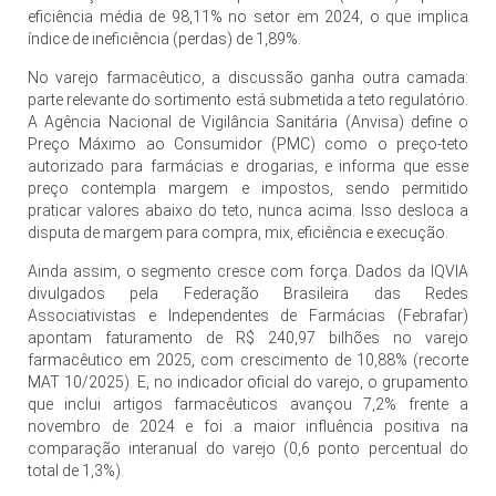
eficiência média de 98,11% no setor em 2024, o que implica
índice de ineficiência (perdas) de 1,89%.
No varejo farmacêutico, a discussão ganha outra camada:
parte relevante do sortimento está submetida a teto regulatório.
A Agência Nacional de Vigilância Sanitária (Anvisa) define o
Preço Máximo ao Consumidor (PMC) como o preço-teto
autorizado para farmácias e drogarias, e informa que esse
preço contempla margem e impostos, sendo permitido
praticar valores abaixo do teto, nunca acima. Isso desloca a
disputa de margem para compra, mix, eficiência e execução.
Ainda assim, o segmento cresce com força. Dados da IQVIA
divulgados pela Federação Brasileira das Redes
Associativistas e Independentes de Farmácias (Febrafar)
apontam faturamento de R$ 240,97 bilhões no varejo
farmacêutico em 2025, com crescimento de 10,88% (recorte
MAT 10/2025). E, no indicador oficial do varejo, o grupamento
que inclui artigos farmacêuticos avançou 7,2% frente a
novembro de 2024 e foi a maior influência positiva na
comparação interanual do varejo (0,6 ponto percentual do
total de 1,3%).