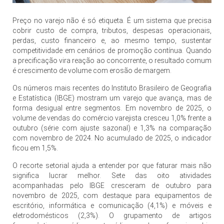
Preço no varejo não é só etiqueta. É um sistema que precisa
cobrir custo de compra, tributos, despesas operacionais,
perdas, custo financeiro e, ao mesmo tempo, sustentar
competitividade em cenários de promoção contínua. Quando
a precificação vira reação ao concorrente, o resultado comum
é crescimento de volume com erosão de margem.
Os números mais recentes do Instituto Brasileiro de Geografia
e Estatística (IBGE) mostram um varejo que avança, mas de
forma desigual entre segmentos. Em novembro de 2025, o
volume de vendas do comércio varejista cresceu 1,0% frente a
outubro (série com ajuste sazonal) e 1,3% na comparação
com novembro de 2024. No acumulado de 2025, o indicador
ficou em 1,5%.
O recorte setorial ajuda a entender por que faturar mais não
significa lucrar melhor. Sete das oito atividades
acompanhadas pelo IBGE cresceram de outubro para
novembro de 2025, com destaque para equipamentos de
escritório, informática e comunicação (4,1%) e móveis e
eletrodomésticos (2,3%). O grupamento de artigos