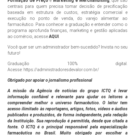
Formação de Preço
e
Marketing e Merchandising
, que são
centrais para quem precisa tomar decisão de precificação
baseada em estrutura de custos, estratégia comercial e
execução no ponto de venda, do varejo alimentar ao
farmacêutico. Para conhecer a graduação e entender como o
programa aprofunda finanças, marketing e gestão aplicadas
ao comércio, acesse
AQUI
.
Você quer ser um administrador bem-sucedido? Invista no seu
futuro!
Graduação 100% digital.
Acesse:
https://administradoresdevalor.com.br/
Obrigado por apoiar o jornalismo profissional
A missão da Agência de notícias do grupo ICTQ é levar
informação confiável e relevante para ajudar os leitores a
compreender melhor o universo farmacêutico. O leitor tem
acesso ilimitado às reportagens, artigos, fotos, vídeos e áudios
publicados e produzidos, de forma independente, pela redação
da Instituição. Sua reprodução é permitida, desde que citada a
fonte. O ICTQ é o principal responsável pela especialização
farmacêutica no Brasil. Muito obrigado por escolher a