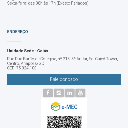
Sexta-feira: das 08h às 17h (Exceto Feriados)
ENDEREÇO
Unidade Sede - Goiás
Rua Rua Barão de Cotegipe, nº 215, 5º Andar, Ed. Caied Tower,
Centro, Anápolis/GO
CEP: 75.024-100
Fale conosco