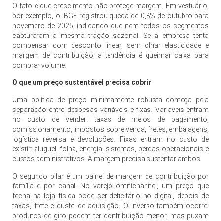
O fato é que crescimento não protege margem. Em vestuário,
por exemplo, o IBGE registrou queda de 0,8% de outubro para
novembro de 2025, indicando que nem todos os segmentos
capturaram a mesma tração sazonal. Se a empresa tenta
compensar com desconto linear, sem olhar elasticidade e
margem de contribuição, a tendência é queimar caixa para
comprar volume.
O que um preço sustentável precisa cobrir
Uma política de preço minimamente robusta começa pela
separação entre despesas variáveis e fixas. Variáveis entram
no custo de vender: taxas de meios de pagamento,
comissionamento, impostos sobre venda, fretes, embalagens,
logística reversa e devoluções. Fixas entram no custo de
existir: aluguel, folha, energia, sistemas, perdas operacionais e
custos administrativos. A margem precisa sustentar ambos.
O segundo pilar é um painel de margem de contribuição por
família e por canal. No varejo omnichannel, um preço que
fecha na loja física pode ser deficitário no digital, depois de
taxas, frete e custo de aquisição. O inverso também ocorre:
produtos de giro podem ter contribuição menor, mas puxam