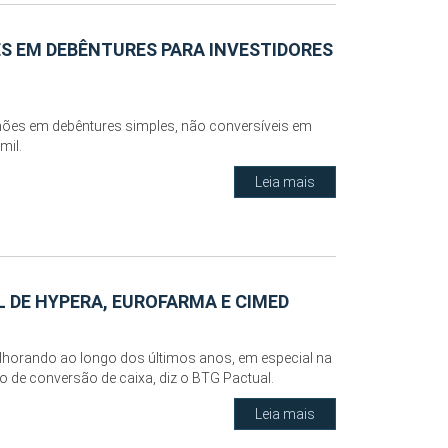
ES EM DEBÊNTURES PARA INVESTIDORES
ões em debêntures simples, não conversíveis em
mil.
Leia mais
 DE HYPERA, EUROFARMA E CIMED
elhorando ao longo dos últimos anos, em especial na
 de conversão de caixa, diz o BTG Pactual.
Leia mais