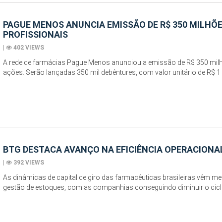
PAGUE MENOS ANUNCIA EMISSÃO DE R$ 350 MILHÕ
PROFISSIONAIS
|
402 VIEWS
A rede de farmácias Pague Menos anunciou a emissão de R$ 350 milh
ações. Serão lançadas 350 mil debêntures, com valor unitário de R$ 1 
BTG DESTACA AVANÇO NA EFICIÊNCIA OPERACIONAL
|
392 VIEWS
As dinâmicas de capital de giro das farmacêuticas brasileiras vêm m
gestão de estoques, com as companhias conseguindo diminuir o ciclo