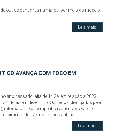
 de outras bandeiras na marca, por meio do modelo
Leia mais
ÊUTICO AVANÇA COM FOCO EM
 no ano passado, alta de 14,2% em relação a 2023.
.244 lojas em dezembro. Os dados, divulgados pela
), reforçaram o desempenho resiliente do varejo
crescimento de 17% no período anterior.
Leia mais