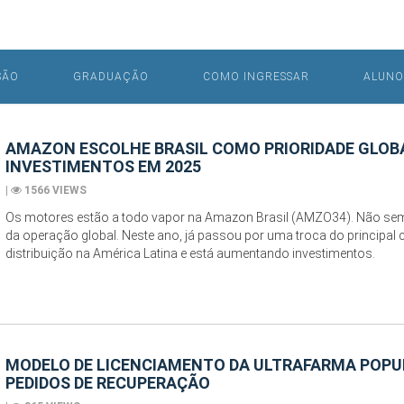
SÃO
GRADUAÇÃO
COMO INGRESSAR
ALUNO
AMAZON ESCOLHE BRASIL COMO PRIORIDADE GLOB
INVESTIMENTOS EM 2025
|
1566 VIEWS
Os motores estão a todo vapor na Amazon Brasil (
AMZO34
). Não se
da operação global. Neste ano, já passou por uma troca do principal 
distribuição na América Latina e está aumentando investimentos.
MODELO DE LICENCIAMENTO DA ULTRAFARMA POPU
PEDIDOS DE RECUPERAÇÃO