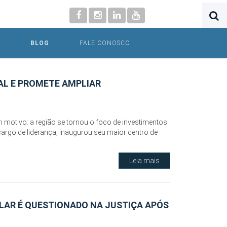
BLOG
FALE CONOSCO
AL E PROMETE AMPLIAR
m motivo: a região se tornou o foco de investimentos
cargo de liderança, inaugurou seu maior centro de
Leia mais
LAR É QUESTIONADO NA JUSTIÇA APÓS